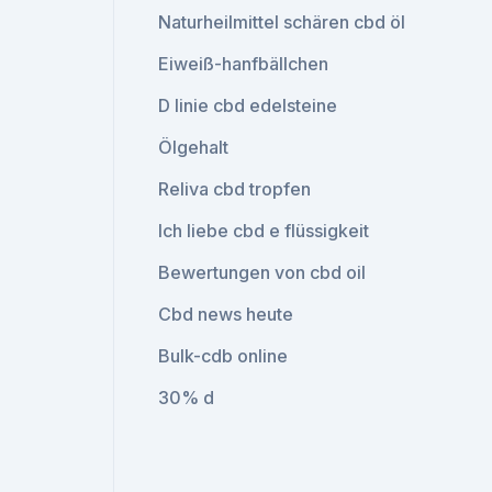
Naturheilmittel schären cbd öl
Eiweiß-hanfbällchen
D linie cbd edelsteine
Ölgehalt
Reliva cbd tropfen
Ich liebe cbd e flüssigkeit
Bewertungen von cbd oil
Cbd news heute
Bulk-cdb online
30% d