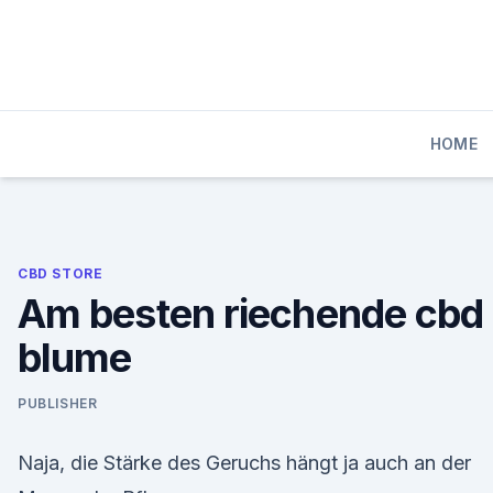
Skip
to
content
HOME
CBD STORE
Am besten riechende cbd
blume
PUBLISHER
Naja, die Stärke des Geruchs hängt ja auch an der