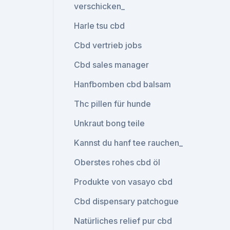
verschicken_
Harle tsu cbd
Cbd vertrieb jobs
Cbd sales manager
Hanfbomben cbd balsam
Thc pillen für hunde
Unkraut bong teile
Kannst du hanf tee rauchen_
Oberstes rohes cbd öl
Produkte von vasayo cbd
Cbd dispensary patchogue
Natürliches relief pur cbd