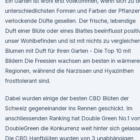
Ein Garten ist wohl erst vollkommen, wenn sich zu 
unterschiedlichsten Formen und Farben der Pflanze
verlockende Düfte gesellen. Der frische, lebendige
Duft einer Blüte oder eines Blattes beeinflusst positi
unser Wohlbefinden und ist mit nichts zu vergleichen
Blumen mit Duft für Ihren Garten - Die Top 10 mit
Bildern Die Freesien wachsen am besten in wärmere
Regionen, während die Narzissen und Hyazinthen
frosttolerant sind.
Dabei wurden einige der besten CBD Blüten der
Schweiz gegeneinander ins Rennen geschickt. Im
anschliessenden Ranking hat Double Green No.1 vo
DoubleGreen die Konkurrenz weit hinter sich gelass
Die CBD Hanfblüten wurden von 3 unabhängigen