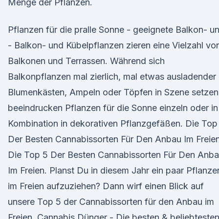
Menge der Pflanzen.
Pflanzen für die pralle Sonne - geeignete Balkon- u
- Balkon- und Kübelpflanzen zieren eine Vielzahl vo
Balkonen und Terrassen. Während sich
Balkonpflanzen mal zierlich, mal etwas ausladender 
Blumenkästen, Ampeln oder Töpfen in Szene setzen
beeindrucken Pflanzen für die Sonne einzeln oder in
Kombination in dekorativen Pflanzgefäßen. Die Top
Der Besten Cannabissorten Für Den Anbau Im Freien
Die Top 5 Der Besten Cannabissorten Für Den Anb
Im Freien. Planst Du in diesem Jahr ein paar Pflanze
im Freien aufzuziehen? Dann wirf einen Blick auf
unsere Top 5 der Cannabissorten für den Anbau im
Freien. Cannabis Dünger - Die besten & beliebtesten