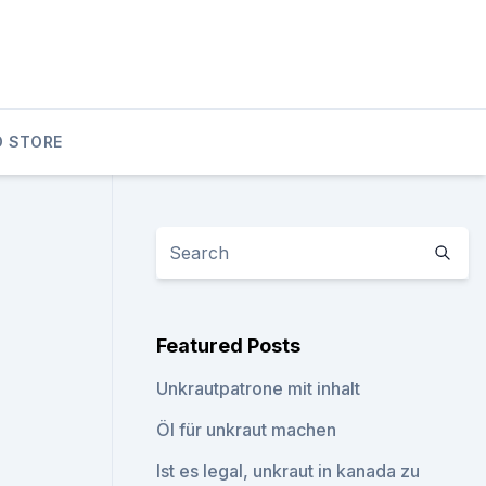
D STORE
Featured Posts
Unkrautpatrone mit inhalt
Öl für unkraut machen
Ist es legal, unkraut in kanada zu